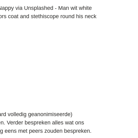
aard volledig geanonimiseerde)
en. Verder bespreken alles wat ons
raag eens met peers zouden bespreken.