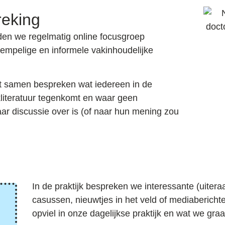
eking
den we regelmatig
online focusgroep
rempelige en informele vakinhoudelijke
t samen bespreken wat iedereen in de
akliteratuur tegenkomt en waar geen
waar discussie over is (of naar hun mening zou
In de praktijk bespreken we interessante (uiter
casussen, nieuwtjes in het veld of mediabericht
opviel in onze dagelijkse praktijk en wat we g