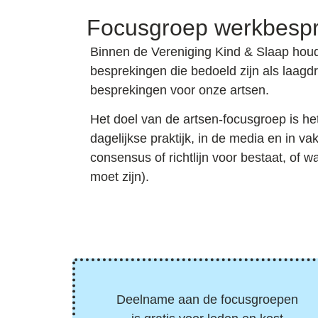
Focusgroep werkbespr
Binnen de Vereniging Kind & Slaap hou
besprekingen die bedoeld zijn als laagd
besprekingen voor onze artsen.
Het
doel
van de
artsen-focusgroep
is he
dagelijkse praktijk, in de media en in v
consensus of richtlijn voor bestaat, of 
moet zijn).
Deelname aan de focusgroepen